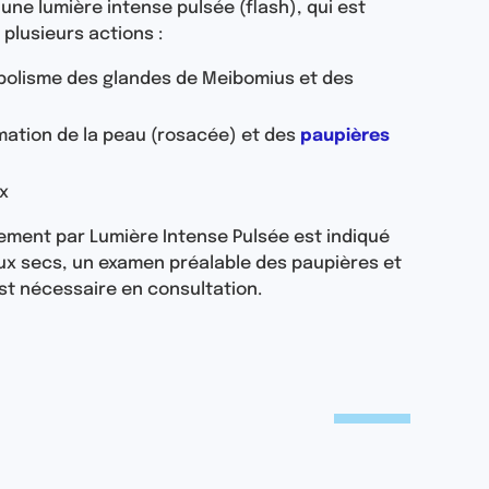
 une lumière intense pulsée (flash), qui est
 plusieurs actions :
bolisme des glandes de Meibomius et des
mmation de la peau (rosacée) et des
paupières
x
itement par Lumière Intense Pulsée est indiqué
ux secs, un examen préalable des paupières et
st nécessaire en consultation.