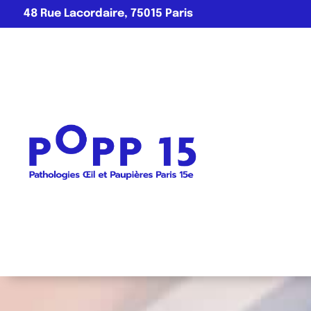
48 Rue Lacordaire, 75015 Paris