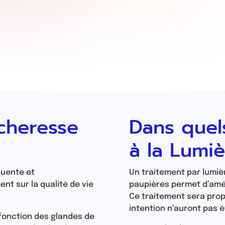
cheresse
Dans quel
à la Lumiè
quente et
Un traitement par lumiè
nt sur la qualité de vie
paupières permet d’amé
Ce traitement sera prop
intention n’auront pas 
sfonction des glandes de