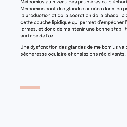
Meibomius au niveau des paupières ou bléphari
Meibomius sont des glandes situées dans les pau
la production et de la sécrétion de la phase lip
cette couche lipidique qui permet d’empêcher l
larmes, et donc de maintenir une bonne stabilité
surface de l’œil.
Une dysfonction des glandes de meibomius va
sécheresse oculaire et chalazions récidivants.