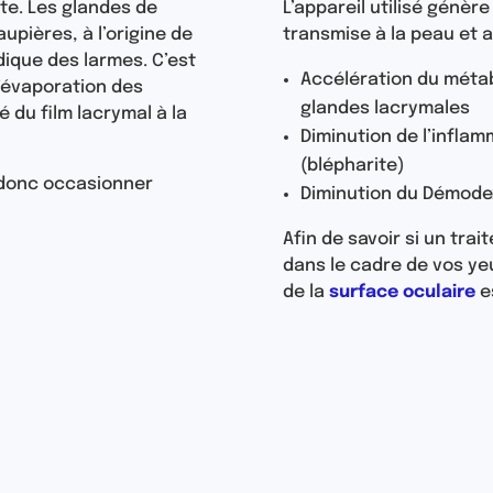
te. Les glandes de
L’appareil utilisé génère
pières, à l’origine de
transmise à la peau et a
idique des larmes. C’est
Accélération du méta
’évaporation des
glandes lacrymales
 du film lacrymal à la
Diminution de l’infla
(blépharite)
 donc occasionner
Diminution du Démode
Afin de savoir si un tra
dans le cadre de vos ye
de la
surface oculaire
e